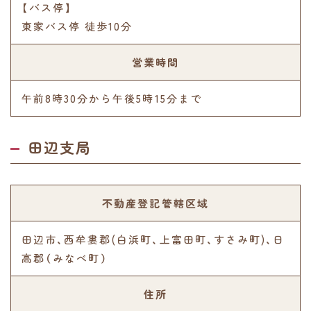
【バス停】
東家バス停 徒歩10分
営業時間
午前8時30分から午後5時15分まで
田辺支局
不動産登記管轄区域
田辺市、西牟婁郡(白浜町、上富田町、すさみ町)、日
高郡（みなべ町）
住所