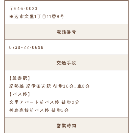
〒646-0023
田辺市文里1丁目11番9号
電話番号
0739-22-0698
交通手段
【最寄駅】
紀勢線 紀伊田辺駅 徒歩30分､車8分
【バス停】
文里アパート前バス停 徒歩2分
神島高校前バス停 徒歩5分
営業時間