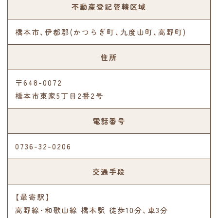
不動産登記管轄区域
橋本市、伊都郡(かつらぎ町、九度山町、高野町)
住所
〒648-0072
橋本市東家5丁目2番2号
電話番号
0736-32-0206
交通手段
【最寄駅】
高野線･和歌山線 橋本駅 徒歩10分､車3分