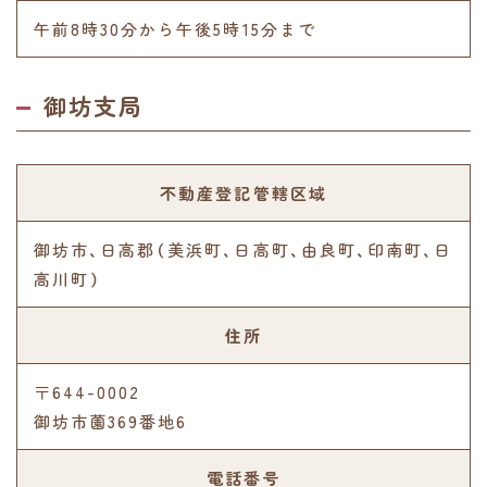
午前8時30分から午後5時15分まで
御坊支局
不動産登記管轄区域
御坊市、日高郡（美浜町、日高町、由良町、印南町、日
高川町）
住所
〒644-0002
御坊市薗369番地6
電話番号