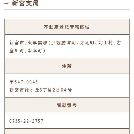
新宮支局
不動産登記管轄区域
新宮市、東牟婁郡（那智勝浦町、太地町、北山村、古
座川町、串本町）
住所
〒647-0043
新宮市緑ヶ丘3丁目2番64号
電話番号
0735-22-2757