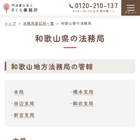
0120-210-137
9:30～18:30（土日祝を除く）
トップ
法務局登記所一覧
和歌山県の法務局
和歌山県の法務局
和歌山地方法務局の管轄
本局
橋本支局
田辺支局
御坊支局
新宮支局