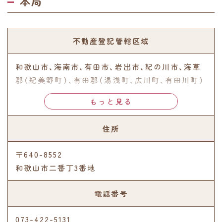
本局
不動産登記管轄区域
和歌山市、海南市、有田市、岩出市、紀の川市、海草
郡（紀美野町）、有田郡（湯浅町、広川町、有田川町）
住所
〒640-8552
和歌山市二番丁3番地
電話番号
073-422-5131