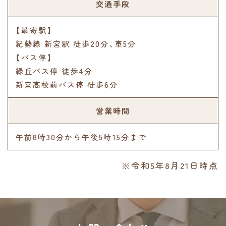
交通手段
【最寄駅】
紀勢線 新宮駅 徒歩20分､車5分
【バス停】
緑丘バス停 徒歩4分
新宮高校前バス停 徒歩6分
営業時間
午前8時30分から午後5時15分まで
※令和5年8月21日時点