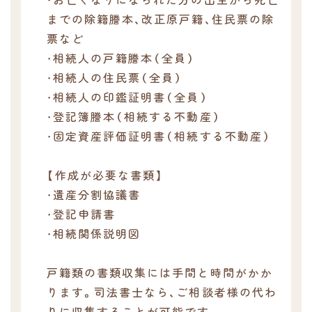
までの除籍謄本、改正原戸籍、住民票の除
票など
・相続人の戸籍謄本（全員）
・相続人の住民票（全員）
・相続人の印鑑証明書（全員）
・登記簿謄本（相続する不動産）
・固定資産評価証明書（相続する不動産）
【作成が必要な書類】
・遺産分割協議書
・登記申請書
・相続関係説明図
戸籍類の書類収集には手間と時間がかか
ります。司法書士なら、ご相談者様の代わ
りに収集することが可能です。