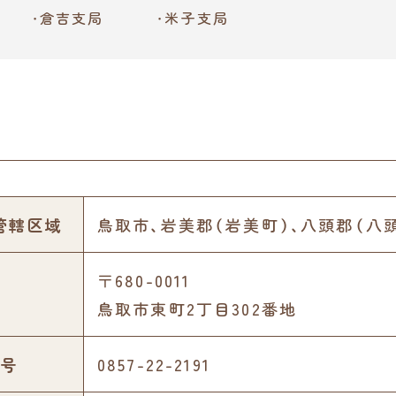
倉吉支局
米子支局
管轄区域
鳥取市、岩美郡（岩美町）、八頭郡（八
〒680-0011
鳥取市東町2丁目302番地
号
0857-22-2191