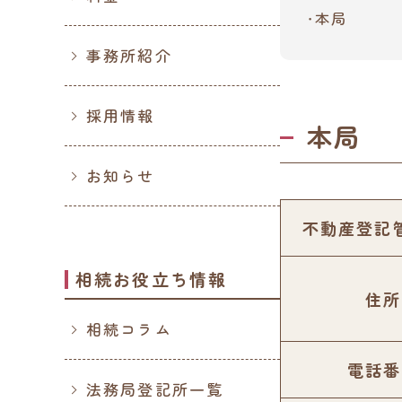
本局
事務所紹介
採用情報
本局
お知らせ
不動産登記
相続お役立ち情報
住所
相続コラム
電話番
法務局登記所一覧