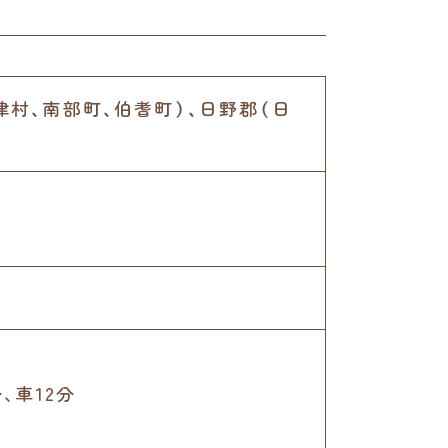
津村、南部町、伯耆町）、日野郡（日
､車12分