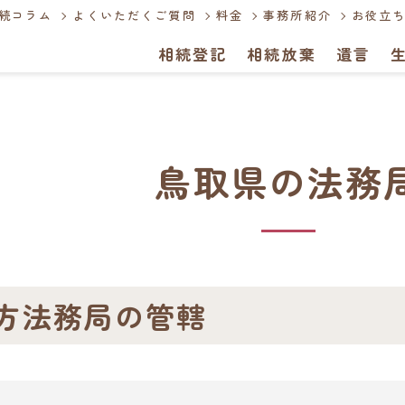
続コラム
よくいただくご質問
料金
事務所紹介
お役立ち
相続登記
相続放棄
遺言
鳥取県の法務
方法務局の管轄