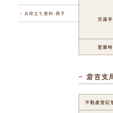
お役立ち資料・冊子
交通手
営業時
倉吉支
不動産登記