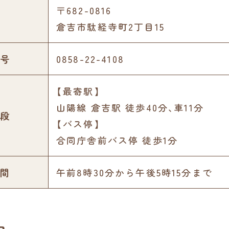
〒682-0816
倉吉市駄経寺町2丁目15
号
0858-22-4108
【最寄駅】
山陽線 倉吉駅 徒歩40分､車11分
段
【バス停】
合同庁舎前バス停 徒歩1分
間
午前8時30分から午後5時15分まで