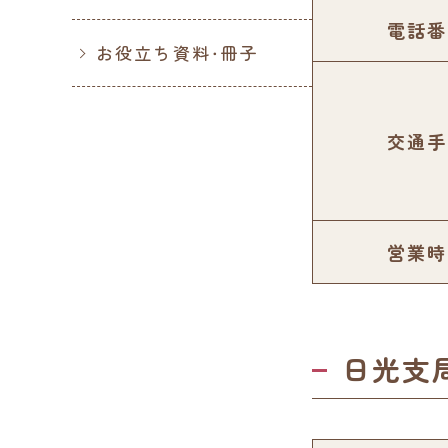
電話番
お役立ち資料・冊子
交通手
営業時
日光支