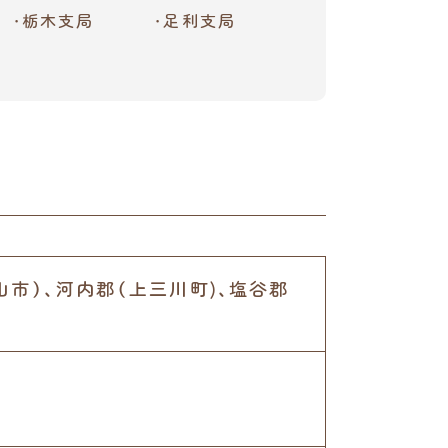
栃木支局
足利支局
山市）、河内郡（上三川町)、塩谷郡