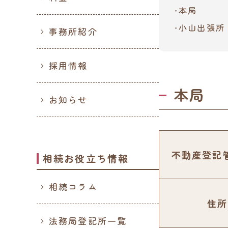
本局
小山出張所
事務所紹介
採用情報
本局
お知らせ
不動産登記
相続お役立ち情報
相続コラム
住所
法務局登記所一覧