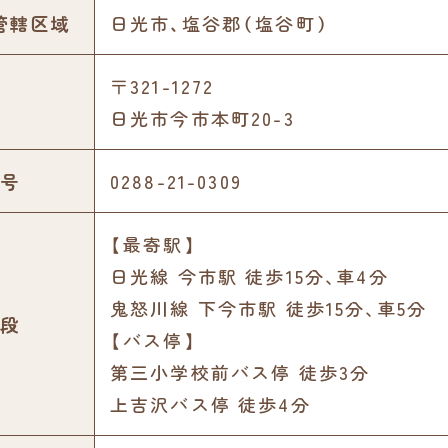
管轄区域
日光市、塩谷郡（塩谷町）
〒321-1272
日光市今市本町20-3
号
0288-21-0309
【最寄駅】
日光線 今市駅 徒歩15分､車4分
鬼怒川線 下今市駅 徒歩15分､車5分
段
【バス停】
第三小学校前バス停 徒歩3分
上吉沢バス停 徒歩4分