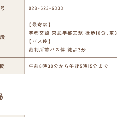
号
028-623-6333
【最寄駅】
宇都宮線 東武宇都宮駅 徒歩10分､車
段
【バス停】
裁判所前バス停 徒歩3分
間
午前8時30分から午後5時15分まで
局