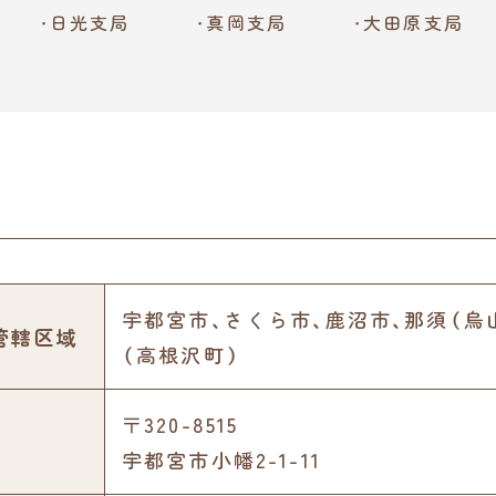
日光支局
真岡支局
大田原支局
宇都宮市、さくら市、鹿沼市、那須（烏
管轄区域
（高根沢町）
〒320-8515
宇都宮市小幡2-1-11