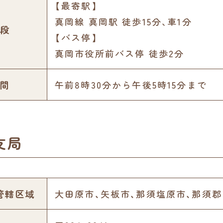
【最寄駅】
真岡線 真岡駅 徒歩15分､車1分
段
【バス停】
真岡市役所前バス停 徒歩2分
間
午前8時30分から午後5時15分まで
支局
管轄区域
大田原市、矢板市、那須塩原市、那須郡