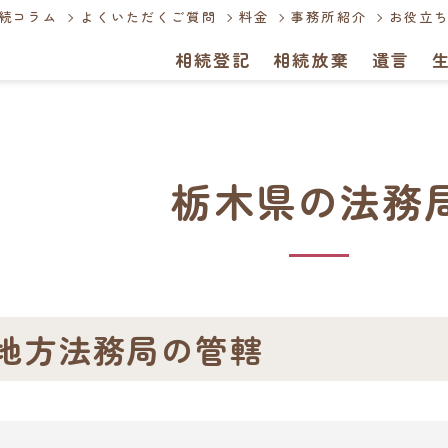
続コラム
よくいただくご質問
料金
事務所紹介
お役立ち
相続登記
相続放棄
遺言
栃木県の法務
地方法務局の管轄