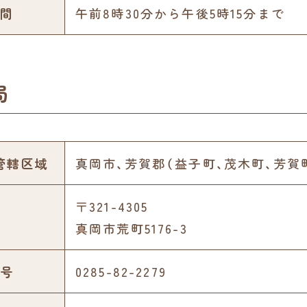
間
午前8時30分から午後5時15分まで
局
管轄区域
真岡市、芳賀郡（益子町、茂木町、芳賀
〒321-4305
真岡市荒町5176-3
号
0285-82-2279