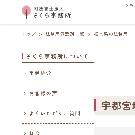
相
トップ
法務局登記所一覧
栃木県の法務局
さくら事務所について
事例紹介
お客様の声
宇都宮
よくいただくご質問
料金