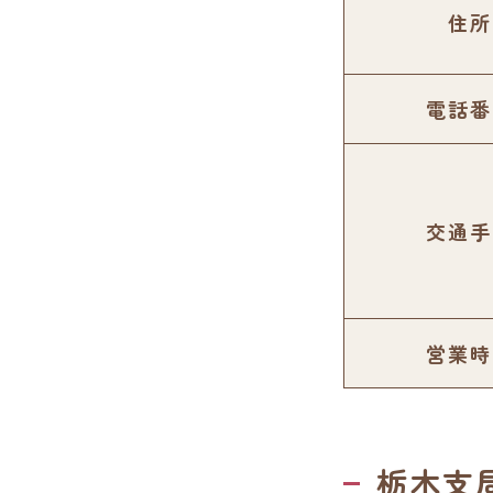
住所
電話番
交通手
営業時
栃木支