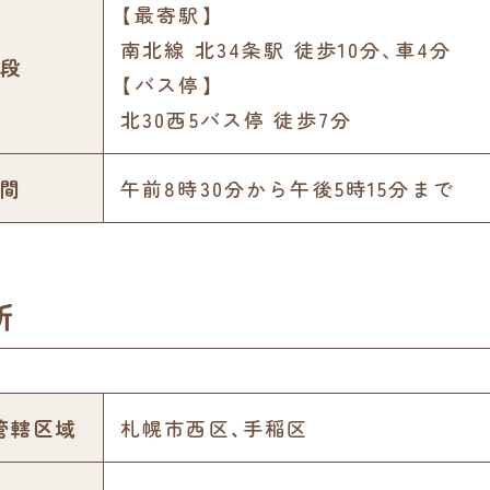
【最寄駅】
南北線 北34条駅 徒歩10分､車4分
段
【バス停】
北30西5バス停 徒歩7分
間
午前8時30分から午後5時15分まで
所
管轄区域
札幌市西区、手稲区