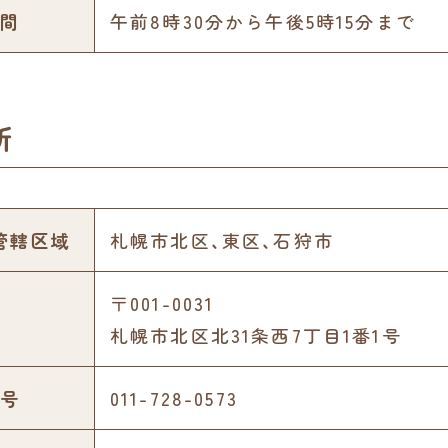
間
午前8時30分から午後5時15分まで
所
管轄区域
札幌市北区、東区、石狩市
〒001-0031
札幌市北区北31条西7丁目1番1号
号
011-728-0573