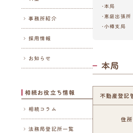
本局
恵庭出張所
事務所紹介
小樽支局
採用情報
お知らせ
本局
相続お役立ち情報
不動産登記
相続コラム
住所
法務局登記所一覧