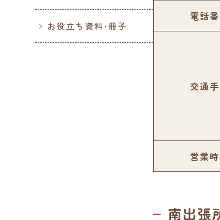
電話番
お役立ち資料・冊子
交通手
営業時
南出張