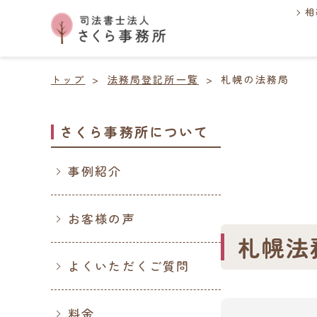
相
トップ
法務局登記所一覧
札幌の法務局
さくら事務所について
事例紹介
お客様の声
札幌法
よくいただくご質問
料金