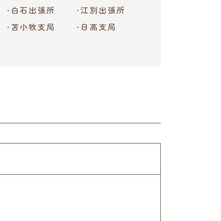
白石出張所
江別出張所
苫小牧支局
日高支局