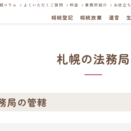
続コラム
よくいただくご質問
料金
事務所紹介
お役立ち
相続登記
相続放棄
遺言
札幌の法務局
務局の管轄