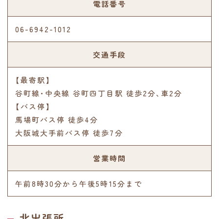
電話番号
06-6942-1012
交通手段
【最寄駅】
谷町線･中央線 谷町四丁目駅 徒歩2分､車2分
【バス停】
馬場町バス停 徒歩4分
大阪城大手前バス停 徒歩7分
営業時間
午前8時30分から午後5時15分まで
北出張所