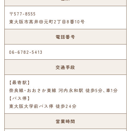
〒577-8555
東大阪市高井田元町2丁目8番10号
電話番号
06-6782-5413
交通手段
【最寄駅】
奈良線･おおさか東線 河内永和駅 徒歩5分､車1分
【バス停】
東大阪大学前バス停 徒歩24分
営業時間