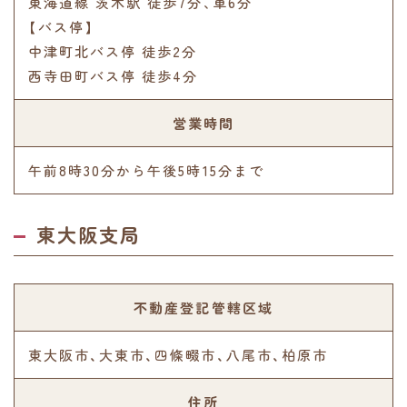
東海道線 茨木駅 徒歩7分､車6分
【バス停】
中津町北バス停 徒歩2分
西寺田町バス停 徒歩4分
営業時間
午前8時30分から午後5時15分まで
東大阪支局
不動産登記管轄区域
東大阪市、大東市、四條畷市、八尾市、柏原市
住所