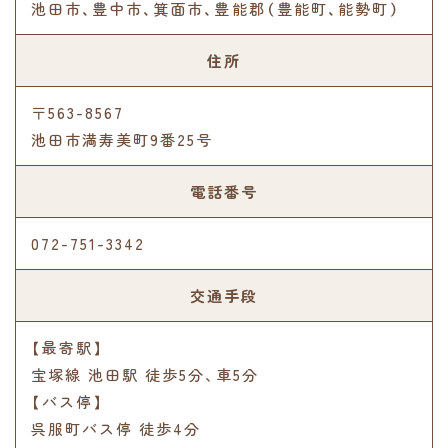
池田市、豊中市、箕面市、豊能郡（豊能町、能勢町）
住所
〒563-8567
池田市満寿美町9番25号
電話番号
072-751-3342
交通手段
【最寄駅】
宝塚線 池田駅 徒歩5分､車5分
【バス停】
呉服町バス停 徒歩4分