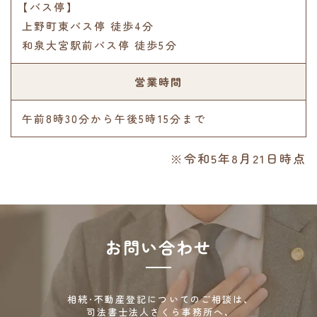
【バス停】
上野町東バス停 徒歩4分
和泉大宮駅前バス停 徒歩5分
営業時間
午前8時30分から午後5時15分まで
※令和5年8月21日時点
お問い合わせ
相続・不動産登記についてのご相談は、
司法書士法人さくら事務所へ、