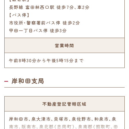
長野線 富田林西口駅 徒歩7分､車2分
【バス停】
市役所･警察署前バス停 徒歩2分
甲田一丁目バス停 徒歩3分
営業時間
午前8時30分から午後5時15分まで
岸和田支局
不動産登記管轄区域
岸和田市、泉大津市、貝塚市、泉佐野市、和泉市、泉
南市、阪南市、泉北郡（忠岡町）、泉南郡（熊取町、田