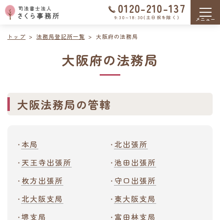
0120-210-137
9:30～18:30（土日祝を除く）
トップ
法務局登記所一覧
大阪府の法務局
大阪府の法務局
大阪法務局の管轄
本局
北出張所
天王寺出張所
池田出張所
枚方出張所
守口出張所
北大阪支局
東大阪支局
堺支局
富田林支局