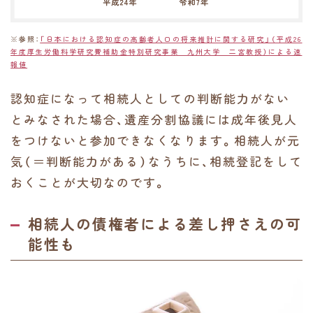
※参照：
「日本における認知症の高齢者人口の将来推計に関する研究」（平成26
年度厚生労働科学研究費補助金特別研究事業 九州大学 二宮教授）による速
報値
認知症になって相続人としての判断能力がない
とみなされた場合、遺産分割協議には成年後見人
をつけないと参加できなくなります。相続人が元
気（＝判断能力がある）なうちに、相続登記をして
おくことが大切なのです。
相続人の債権者による差し押さえの可
能性も