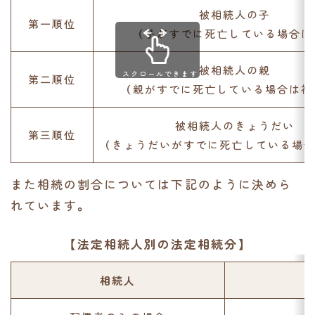
被相続人の子
第一順位
（子がすでに死亡している場合は
被相続人の親
スクロールできます
第二順位
（親がすでに死亡している場合は祖
被相続人のきょうだい
第三順位
（きょうだいがすでに死亡している場合
また相続の割合については下記のように決めら
れています。
【法定相続人別の法定相続分】
相続人