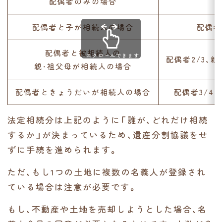
配偶者のみの場合
配偶者と子が相続人の場合
配偶者
配偶者と被相続人の
スクロールできます
配偶者2/3、親
親・祖父母が相続人の場合
配偶者ときょうだいが相続人の場合
配偶者3/4
法定相続分は上記のように「誰が、どれだけ相続
するか」が決まっているため、遺産分割協議をせ
ずに手続を進められます。
ただ、もし1つの土地に複数の名義人が登録され
ている場合は注意が必要です。
もし、不動産や土地を売却しようとした場合、名