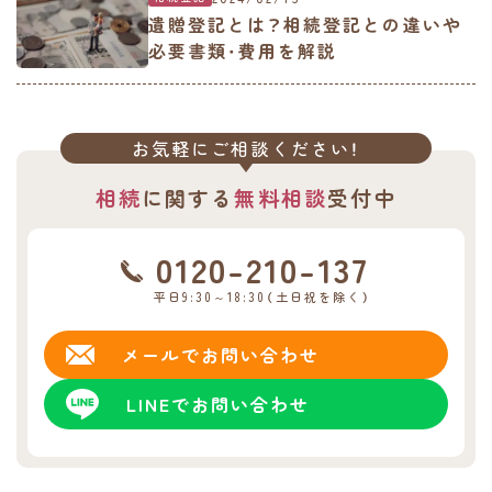
遺贈登記とは？相続登記との違いや
必要書類・費用を解説
お気軽にご相談ください！
相続
に関する
無料相談
受付中
0120-210-137
平日9:30～18:30（土日祝を除く）
メールで
お問い合わせ
LINEで
お問い合わせ