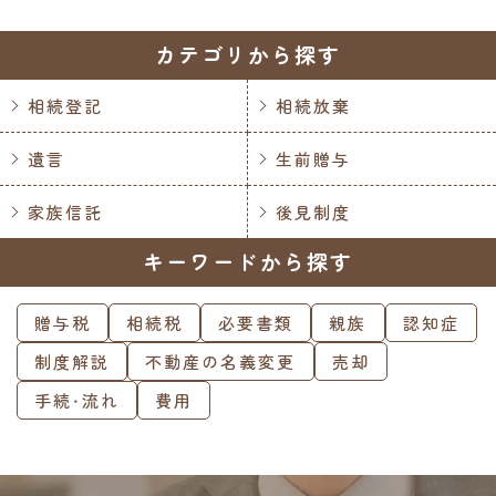
カテゴリから探す
相続登記
相続放棄
遺言
生前贈与
家族信託
後見制度
キーワードから探す
贈与税
相続税
必要書類
親族
認知症
制度解説
不動産の名義変更
売却
手続・流れ
費用