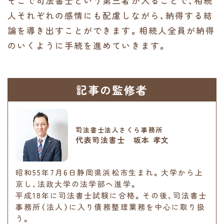
そこで司法書士という第三者が入ることで、相続
人それぞれの感情にも配慮しながら、納得する結
論を導き出すことができます。相続人全員が納得
のいくように手続を進めていきます。
記事の監修者
司法書士法人さくら事務所
代表司法書士 坂本 孝文
昭和55年7月6日静岡県浜松市生まれ。大学から上
京し、法政大学の法学部へ進学。
平成18年に司法書士試験に合格。その後、司法書士
事務所（法人）に入り債務整理業務を中心に取り扱
う。