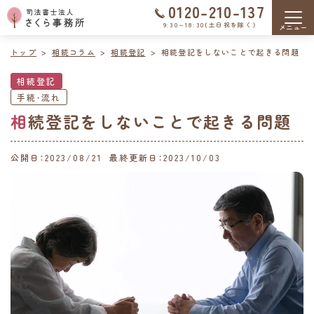
0120-210-137
9:30～18:30（土日祝を除く）
トップ
相続コラム
相続登記
相続登記をしないことで起きる問題
相続登記
手続・流れ
相続登記をしないことで起きる問題
公開日：2023/08/21
最終更新日：
2023/10/03